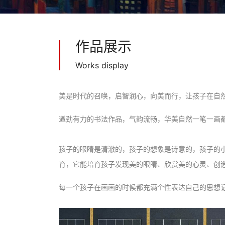
作品展示
Works display
美是时代的召唤，启智润心，向美而行，让孩子在自
遒劲有力的书法作品，气韵流畅，华美自然一笔一画
孩子的眼睛是清澈的，孩子的想象是诗意的，孩子的
育，它能培育孩子发现美的眼睛、欣赏美的心灵、创造
每一个孩子在画画的时候都充满个性表达自己的思想