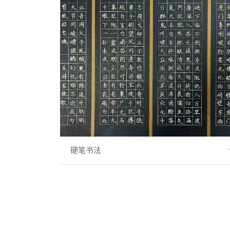
→
硬笔书法