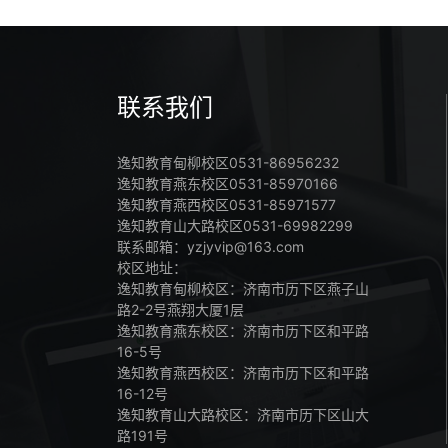
联系我们
逸知教育甸柳校区0531-86956232
逸知教育燕东校区0531-85970166
逸知教育燕西校区0531-85971577
逸知教育山大路校区0531-69982299
联系邮箱：yzjyvip@163.com
校区地址：
逸知教育甸柳校区：济南市历下区燕子山
路2-2号燕翔大厦1层
逸知教育燕东校区：济南市历下区和平路
16-5号
逸知教育燕西校区：济南市历下区和平路
16-12号
逸知教育山大路校区：济南市历下区山大
路191号