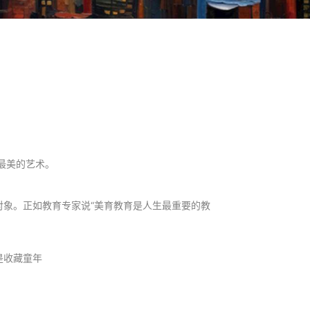
最美的艺术。
象。正如教育专家说“美育教育是人生最重要的教
是收藏童年