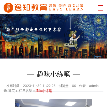
趣味小练笔
发布时间：2023-11-30 11:22:25 浏览量：60 作者：admin
首页 > 栏目名称 >
趣味小练笔