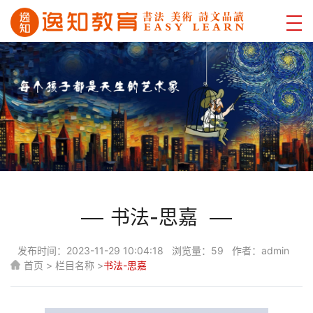
书法-思嘉
发布时间：2023-11-29 10:04:18 浏览量：59 作者：admin
首页 > 栏目名称 >
书法-思嘉