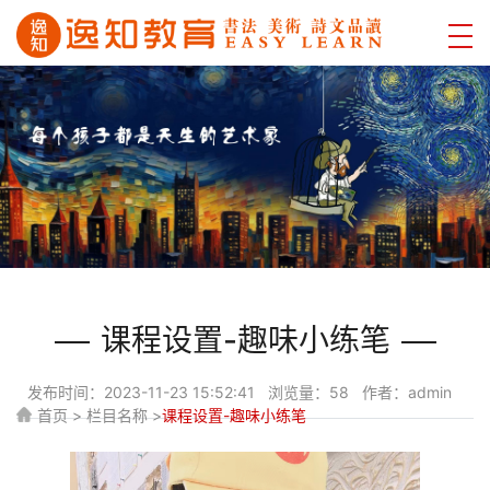
课程设置-趣味小练笔
发布时间：2023-11-23 15:52:41 浏览量：58 作者：admin
首页 > 栏目名称 >
课程设置-趣味小练笔